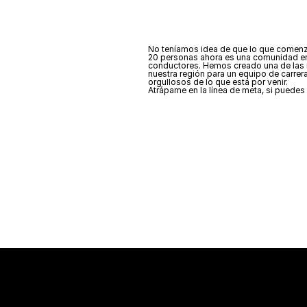
No teníamos idea de que lo que comen
20 personas ahora es una comunidad en
conductores. Hemos creado una de las 
nuestra región para un equipo de carrer
orgullosos de lo que está por venir.
Atrápame en la línea de meta, si puedes 