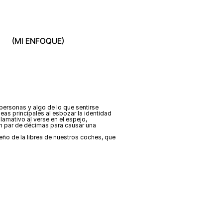
(MI ENFOQUE)
personas y algo de lo que sentirse 
eas principales al esbozar la identidad 
amativo al verse en el espejo, 
n par de décimas para causar una 
eño de la librea de nuestros coches, que 